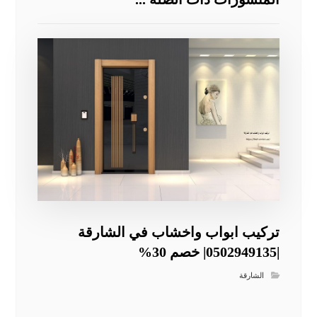
تركيب ابواب واخشاب في الشارقة
|0502949135| خصم 30%
الشارقة