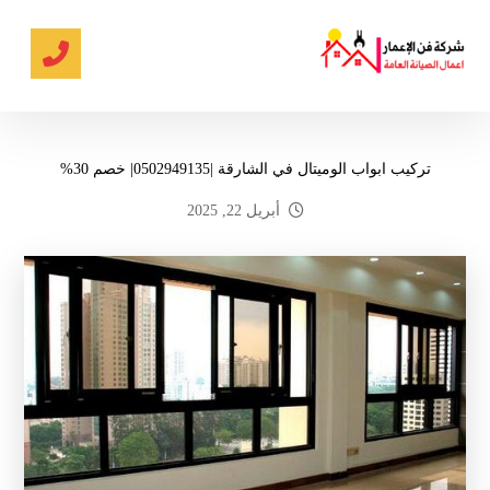
تركيب ابواب الوميتال في الشارقة |0502949135| خصم 30%
أبريل 22, 2025