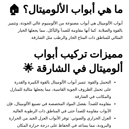
ما هي أبواب الألوميتال؟ 🏠
أبواب الألوميتال هي أبواب مصنوعة من الألومنيوم عالي الجودة، وتتميز
بالقوة والصلابة. كما أنها مقاومة للصدأ والتآكل، مما يجعلها الخيار
المثالي للمناطق ذات المناخ الحار والرطب مثل الشارقة.
مميزات تركيب أبواب
ألوميتال في الشارقة 🌟
التحمل والقوة: تتميز أبواب الألوميتال بالقوة الكبيرة والقدرة
على تحمل الظروف الجوية القاسية، مما يجعلها مثالية للمنازل
والمكاتب في الشارقة.
مقاومة للصدأ: بفضل المواد المخصصة في تصنيع الألوميتال، فإن
الأبواب مقاومة للصدأ حتى في المناطق ذات الرطوبة العالية.
العزل الحراري والصوتي: توفر الأبواب العزل الجيد من الحرارة
والبرودة، مما يساعد في الحفاظ على درجة حرارة المكان