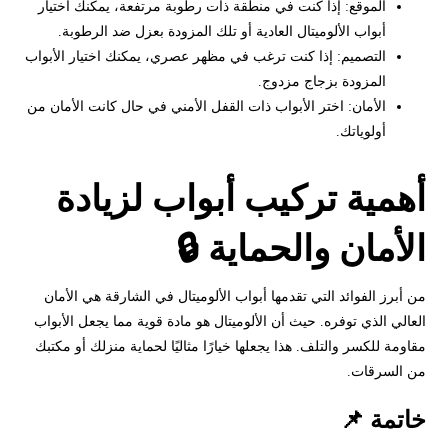
الموقع: إذا كنت في منطقة ذات رطوبة مرتفعة، يمكنك اختيار
أبواب الألوميتال العادية أو تلك المزودة بعزل ضد الرطوبة.
التصميم: إذا كنت ترغب في مظهر عصري، يمكنك اختيار الأبواب
المزودة بزجاج مزدوج.
الأمان: اختر الأبواب ذات القفل الأمني في حال كانت الأمان من
أولوياتك.
أهمية تركيب أبواب لزيادة
الأمان والحماية 🔒
من أبرز الفوائد التي تقدمها أبواب الألوميتال في الشارقة هي الأمان
العالي الذي توفره. حيث أن الألوميتال هو مادة قوية مما يجعل الأبواب
مقاومة للكسر والتلف. هذا يجعلها خيارًا مثاليًا لحماية منزلك أو مكتبك
من السرقات.
خاتمة 📌