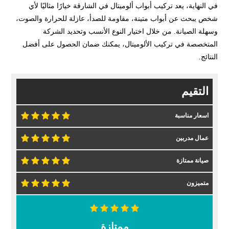
في النهاية، يعد تركيب أبواب ألوميتال في الشارقة خيارًا مثاليًا لأي
شخص يبحث عن أبواب متينة، مقاومة للصدأ، عازلة للحرارة والصوت،
وسهلة الصيانة. من خلال اختيار النوع الأنسب وتحديد الشركة
المتخصصة في تركيب الألوميتال، يمكنك ضمان الحصول على أفضل
النتائج.
التقيم
اسعار مناسبة
عمال مدربين
صيانة ممتازة
متميزون
ممتازة