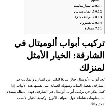
7.
التقيم
7.0.0.1.
اسعار مناسبة
7.0.0.2.
عمال مدربين
7.0.0.3.
صيانة ممتازة
7.0.0.4.
متميزون
7.0.1.
ممتازة
تركيب أبواب ألوميتال في
الشارقة: الخيار الأمثل
لمنزلك
تُعد أبواب الألوميتال خيارًا شائعًا للكثير من المنازل والمكاتب في
الشارقة، بفضل المتانة وسهولة الصيانة التي تقدمها هذه الأبواب. إذا
كنت تفكر في تركيب أبواب ألوميتال في الشارقة، فهذه المقالة ستقدم
لك معلومات شاملة حول الفوائد، الأنواع، وكيفية اختيار الأنسب
لاحتياجاتك.