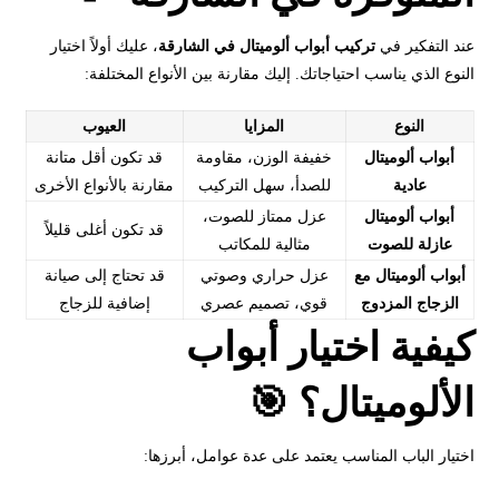
عند التفكير في
تركيب أبواب ألوميتال في الشارقة
، عليك أولاً اختيار
النوع الذي يناسب احتياجاتك. إليك مقارنة بين الأنواع المختلفة:
النوع
المزايا
العيوب
أبواب ألوميتال
خفيفة الوزن، مقاومة
قد تكون أقل متانة
عادية
للصدأ، سهل التركيب
مقارنة بالأنواع الأخرى
أبواب ألوميتال
عزل ممتاز للصوت،
قد تكون أغلى قليلاً
عازلة للصوت
مثالية للمكاتب
أبواب ألوميتال مع
عزل حراري وصوتي
قد تحتاج إلى صيانة
الزجاج المزدوج
قوي، تصميم عصري
إضافية للزجاج
كيفية اختيار أبواب
الألوميتال؟ 🎯
اختيار الباب المناسب يعتمد على عدة عوامل، أبرزها: