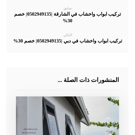
سابق
تركيب ابواب واخشاب في الشارقة |0502949135| خصم
30%
التالي
تركيب ابواب واخشاب في دبي |0502949135| خصم 30%
المنشورات ذات الصلة ...