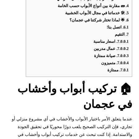
4.
🧱 مقارنة بين أنواع الأبواب حسب الخامة
5.
🛠️ خدماتنا في مجال الأبواب الخشبية
6.
🌟 لماذا تختار شركتنا في عجمان؟
6.1.
اتصل بنا!
7.
التقيم
7.0.0.1.
اسعار مناسبة
7.0.0.2.
عمال مدربين
7.0.0.3.
صيانة ممتازة
7.0.0.4.
متميزون
7.0.1.
ممتازة
🏠 تركيب أبواب وأخشاب
في عجمان
عندما يتعلق الأمر باختيار الأبواب والأخشاب في أي مشروع منزلي أو
تجاري، فإن التركيب الصحيح يلعب دورًا محوريًا في تحقيق الجودة
والاستدامة. إذا كنت تبحث عن خدمات تركيب أبواب وأخشاب في