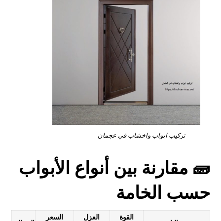
تركيب ابواب واخشاب في عجمان
🧱 مقارنة بين أنواع الأبواب
حسب الخامة
القوة
العزل
السعر