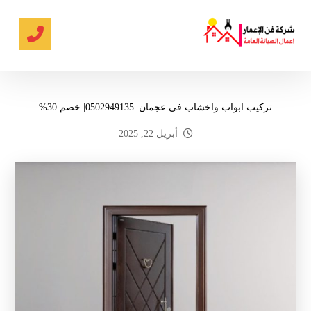
تركيب ابواب واخشاب في عجمان |0502949135| خصم 30%
أبريل 22, 2025