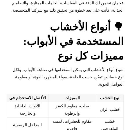
عجمان تضمن لك الدقة في المقاسات، الخامات الممتازة، والتصاميم
الجذابة، فأنت على بعد خطوة من تحقيق ذلك مع شركتنا المتخصصة.
🌳 أنواع الأخشاب
المستخدمة في الأبواب:
مميزات كل نوع
تتنوع أنواع الأخشاب التي يمكن استخدامها في صناعة الأبواب، ولكل
نوع خصائص تميّزه حسب الحاجة، سواء للمظهر، القوة، أو مقاومة
العوامل الجوية.
نوع الخشب
المميزات
الأفضل للاستخدام في
صلب، مقاوم للكسر
الأبواب الداخلية
خشب الزان
والرطوبة
والخارجية
خشب
مقاوم للحشرات، لمسة
المداخل الرسمية
الماهوجني
فاخرة