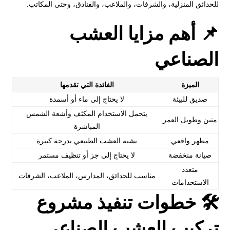
للحدائق المنزلية، والشرفات، والملاعب، والفنادق، وحتى المكاتب.
📌 أهم مزايا العشب
الصناعي
الميزة
الفائدة التي تقدمها
صديق للبيئة
لا يحتاج إلى ماء أو أسمدة
يتحمل الاستخدام المكثف وأشعة الشمس
متين وطويل العمر
المباشرة
مظهر واقعي
يشبه العشب الطبيعي بدرجة كبيرة
صيانة منخفضة
لا يحتاج إلى جز أو تنظيف مستمر
متعدد
مناسب للحدائق، المدارس، الملاعب، الشرفات
الاستخدامات
🛠️ خطوات تنفيذ مشروع
تركيب العشب الصناعي