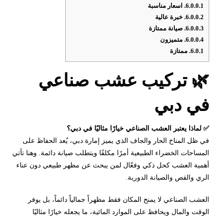
6.0.0.1.
اسعار مناسبة
6.0.0.2.
خبرة عالية
6.0.0.3.
صيانة ممتازة
6.0.0.4.
متميزون
6.0.1.
ممتازة
🌿 تركيب عشب صناعي
في دبي
✅ لماذا يعتبر العشب الصناعي خيارًا مثاليًا في دبي؟
في ظل المناخ الحار والجاف الذي يميز إمارة دبي، يُعد الحفاظ على
المساحات الخضراء الطبيعية أمرًا مكلفًا ويتطلب صيانة دائمة. وهنا تأتي
أهمية العشب كحل ذكي وفعّال لمن يبحث عن مظهر طبيعي دون عناء
الري والقص والصيانة الدورية.
العشب الصناعي لا يمنح المكان فقط مظهراً جمالياً دائماً، بل يوفر
الوقت والمال ويحافظ على الموارد المائية، ما يجعله خيارًا مثاليًا