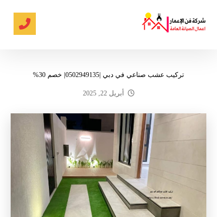
تركيب عشب صناعي في دبي |0502949135| خصم 30%
أبريل 22, 2025