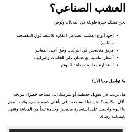
العشب الصناعي؟
نحن نمتلك خبرة طويلة في المجال، ونُوفر:
أجود أنواع العشب الصناعي (مقاوم للأشعة فوق البنفسجية
والتلف)
فريق متخصص في التركيب وفق أعلى المعايير
أسعار مناسبة مع ضمان على الخامات والتركيب
استشارة مجانية ومعاينة للموقع
📞 تواصل معنا الآن!
هل ترغب في تحويل حديقتك أو شرفتك إلى مساحة خضراء مريحة
بأقل التكاليف؟ نحن هنا لمساعدتك في بأعلى جودة وأسرع وقت. اتصل
بنا اليوم واحصل على استشارة مخصص وخدمة تبدأ من المعاينة وتنتهي
بابتسامة رضاك.