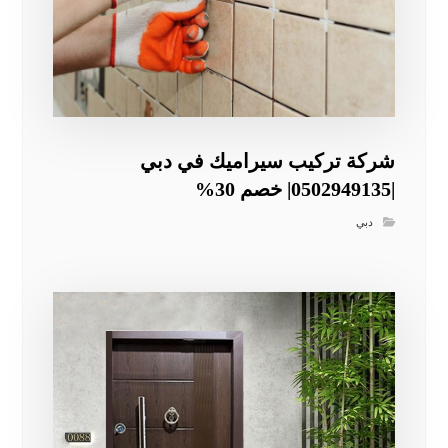
شركة تركيب سيراميك في دبي
|0502949135| خصم 30%
دبي