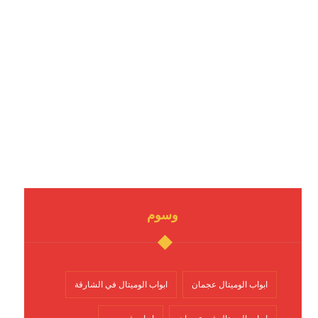
وسوم
ابواب الوميتال عجمان
ابواب الوميتال في الشارقة