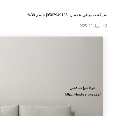
شركة صبغ في عجمان |0502949135| خصم 30%
أبريل 22, 2025