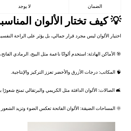
الضمان
لا يوجد
💡 كيف تختار الألوان المناسب
اختيار الألوان ليس مجرد قرار جمالي، بل يؤثر على الراحة النفسية 
🎯 الأماكن الهادئة: استخدم ألوانًا ناعمة مثل البيج، الرمادي الفاتح،
🧠 المكاتب: درجات الأزرق والأخضر تعزز التركيز والإنتاجية.
🛋️ الصالات: الألوان الدافئة مثل الكريمي والبرتقالي تمنح شعورًا ب
🌞 المساحات الضيقة: الألوان الفاتحة تعكس الضوء وتزيد الشعور ب