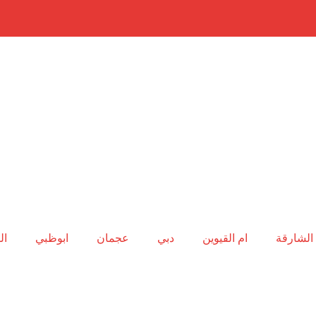
الشارقة
ام القيوين
دبي
عجمان
ابوظبي
ال