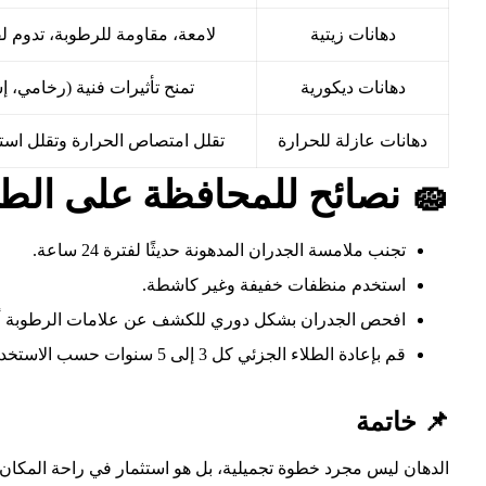
دهانات زيتية
لامعة، مقاومة للرطوبة، تدوم ل
دهانات ديكورية
تمنح تأثيرات فنية (رخامي، 
دهانات عازلة للحرارة
تقلل امتصاص الحرارة وتقلل است
🧽 نصائح للمحافظة على الطلاء
تجنب ملامسة الجدران المدهونة حديثًا لفترة 24 ساعة.
استخدم منظفات خفيفة وغير كاشطة.
افحص الجدران بشكل دوري للكشف عن علامات الرطوبة أو
قم بإعادة الطلاء الجزئي كل 3 إلى 5 سنوات حسب الاستخدام.
📌 خاتمة
الدهان ليس مجرد خطوة تجميلية، بل هو استثمار في راحة المكان 