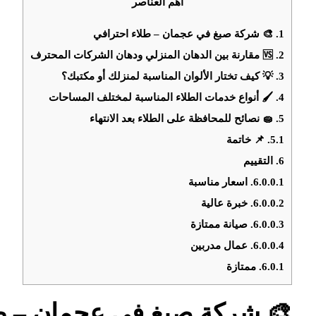
أهم العناصر
1.
🎨 شركة صبغ في عجمان – طلاء احترافي
2.
🆚 مقارنة بين الدهان المنزلي ودهان الشركات المحترف
3.
💡 كيف تختار الألوان المناسبة لمنزلك أو مكتبك؟
4.
🖌️ أنواع خدمات الطلاء المناسبة لمختلف المساحات
5.
🧽 نصائح للمحافظة على الطلاء بعد الانتهاء
5.1.
📌 خاتمة
6.
التقييم
6.0.0.1.
اسعار مناسبة
6.0.0.2.
خبرة عالية
6.0.0.3.
صيانة ممتازة
6.0.0.4.
عمال مدربين
6.0.1.
ممتازة
🎨 شركة صبغ في عجمان – طل