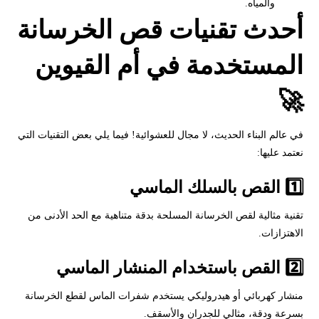
والمياه.
أحدث تقنيات قص الخرسانة
المستخدمة في أم القيوين
🚀
في عالم البناء الحديث، لا مجال للعشوائية! فيما يلي بعض التقنيات التي
نعتمد عليها:
1️⃣ القص بالسلك الماسي
تقنية مثالية لقص الخرسانة المسلحة بدقة متناهية مع الحد الأدنى من
الاهتزازات.
2️⃣ القص باستخدام المنشار الماسي
منشار كهربائي أو هيدروليكي يستخدم شفرات الماس لقطع الخرسانة
بسرعة ودقة، مثالي للجدران والأسقف.