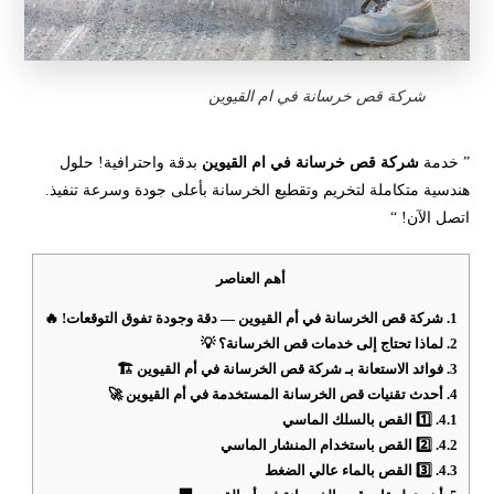
شركة قص خرسانة في ام القيوين
” خدمة
شركة قص خرسانة في ام القيوين
بدقة واحترافية! حلول
هندسية متكاملة لتخريم وتقطيع الخرسانة بأعلى جودة وسرعة تنفيذ.
اتصل الآن! “
أهم العناصر
1.
شركة قص الخرسانة في أم القيوين — دقة وجودة تفوق التوقعات! 🔥
2.
لماذا تحتاج إلى خدمات قص الخرسانة؟ 💡
3.
فوائد الاستعانة بـ شركة قص الخرسانة في أم القيوين 🏗️
4.
أحدث تقنيات قص الخرسانة المستخدمة في أم القيوين 🚀
4.1.
1️⃣ القص بالسلك الماسي
4.2.
2️⃣ القص باستخدام المنشار الماسي
4.3.
3️⃣ القص بالماء عالي الضغط