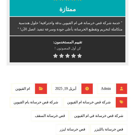
ممتازة
" خدمة شركة قص خرسانة في ام القيوين بدقة واحترافية! حلول هندسية
متكاملة لتخريم وتقطيع الخرسانة بأعلى جودة وسرعة تنفيذ. اتصل الآن! "
تقييم المستخدمون:
كن أول المصوتون !
Admin
أبريل 19, 2025
ام القيوين
شركة قص خرسانة ام القيوين
شركة قص خرسانة بام القيوين
شركة قص خرسانة في ام القيوين
قص خرسانة السقف
قص خرسانة بالليزر
قص خرسانة ليزر