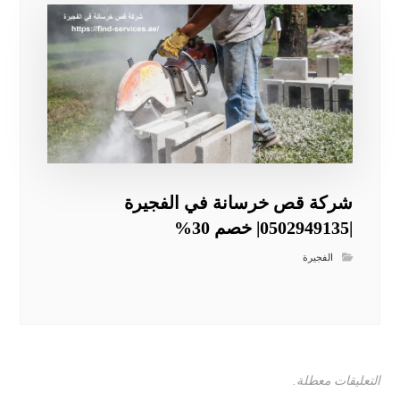
شركة قص خرسانة في الفجيرة
|0502949135| خصم 30%
الفجيرة
التعليقات معطلة.