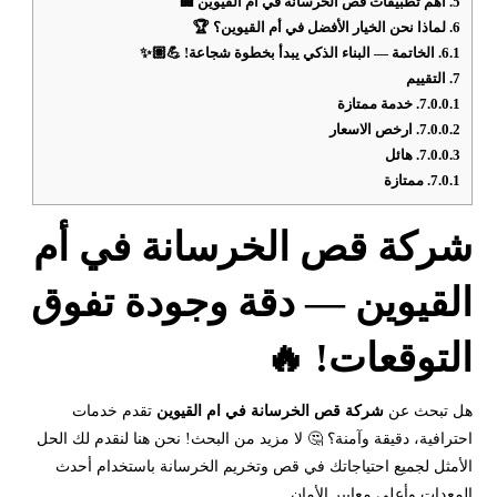
5.
أهم تطبيقات قص الخرسانة في أم القيوين 🏢
6.
لماذا نحن الخيار الأفضل في أم القيوين؟ 🏆
6.1.
الخاتمة — البناء الذكي يبدأ بخطوة شجاعة! 💪🏽✨
7.
التقييم
7.0.0.1.
خدمة ممتازة
7.0.0.2.
ارخص الاسعار
7.0.0.3.
هائل
7.0.1.
ممتازة
شركة قص الخرسانة في أم
القيوين — دقة وجودة تفوق
التوقعات! 🔥
هل تبحث عن
شركة قص الخرسانة في
ام القيوين
تقدم خدمات
احترافية، دقيقة وآمنة؟ 🤔 لا مزيد من البحث! نحن هنا لنقدم لك الحل
الأمثل لجميع احتياجاتك في قص وتخريم الخرسانة باستخدام أحدث
المعدات وأعلى معايير الأمان.