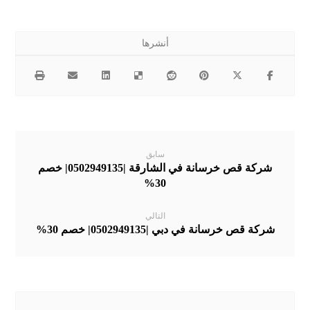
سابق
شركة قص خرسانة في الشارقة |0502949135| خصم
30%
التالي
شركة قص خرسانة في دبي |0502949135| خصم 30%