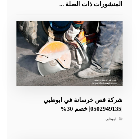
المنشورات ذات الصلة ...
شركة قص خرسانة في ابوظبي
|0502949135| خصم 30%
ابوظبي