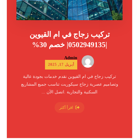
تركيب زجاج في ام القيوين
|0502949135| خصم 30%
Admin
أبريل 17, 2025
تركيب زجاج في ام القيوين نقدم خدمات بجودة عالية
وتصاميم عصرية زجاج سيكوريت تناسب جميع المشاريع
السكنية والتجارية .اتصل الآن ...
اقرأ أكثر