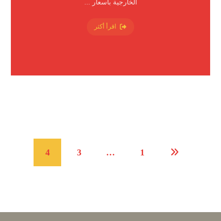
الخارجية بأسعار ...
اقرأ أكثر
4
3
…
1