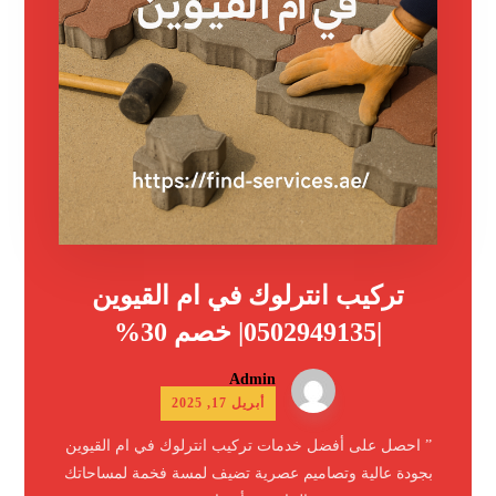
تركيب انترلوك في ام القيوين
|0502949135| خصم 30%
Admin
أبريل 17, 2025
” احصل على أفضل خدمات تركيب انترلوك في ام القيوين
بجودة عالية وتصاميم عصرية تضيف لمسة فخمة لمساحاتك