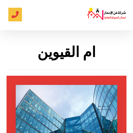
ام القيوين