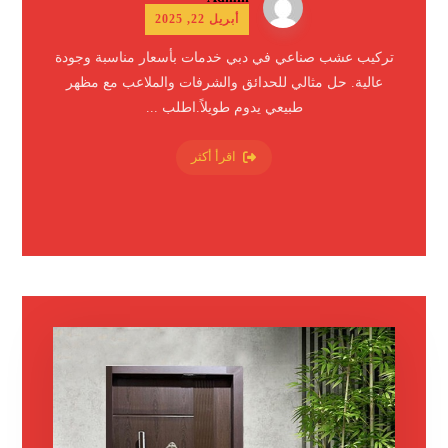
أبريل 22, 2025
تركيب عشب صناعي في دبي خدمات بأسعار مناسبة وجودة
عالية. حل مثالي للحدائق والشرفات والملاعب مع مظهر
طبيعي يدوم طويلاً.اطلب ...
اقرأ أكثر