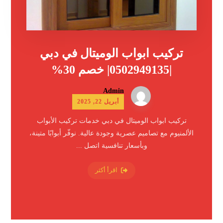
تركيب ابواب الوميتال في دبي
|0502949135| خصم 30%
Admin
أبريل 22, 2025
تركيب ابواب الوميتال في دبي خدمات تركيب الأبواب
الألمنيوم مع تصاميم عصرية وجودة عالية. نوفّر أبوابًا متينة،
وبأسعار تنافسية اتصل ...
اقرأ أكثر