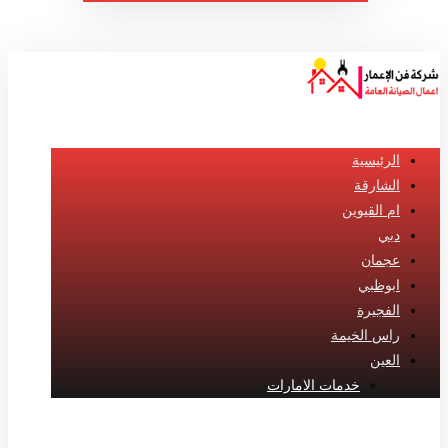
الرئيسية
الشارقة
ام القيوين
دبي
عجمان
ابوظبي
الفجيرة
راس الخيمة
العين
خدمات الامارات
الفيسبوك
تويتر
انستغرام
ينكدين