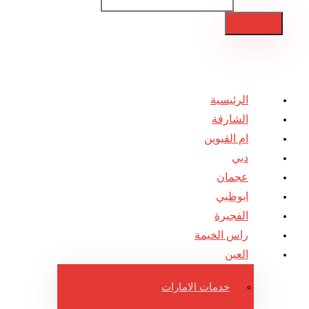
الرئيسية
الشارقة
ام القيوين
دبي
عجمان
ابوظبي
الفجيرة
راس الخيمة
العين
خدمات الامارات