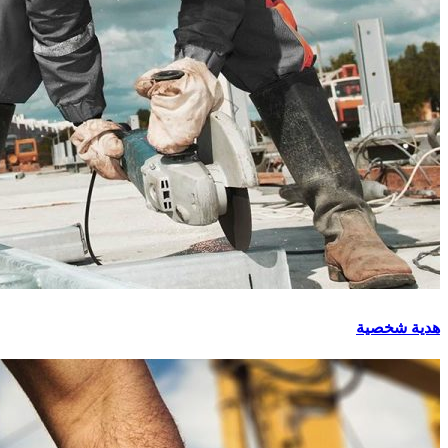
هدية شخصية