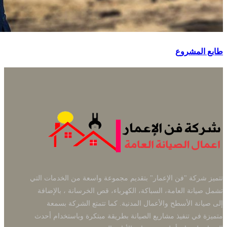
طابع المشروع
تتميز شركة "فن الإعمار" بتقديم مجموعة واسعة من الخدمات التي
تشمل صيانة العامة، السباكة، الكهرباء، قص الخرسانة ، بالإضافة
إلى صيانة الأسطح والأعمال المدنية. كما تتمتع الشركة بسمعة
متميزة في تنفيذ مشاريع الصيانة بطريقة مبتكرة وباستخدام أحدث