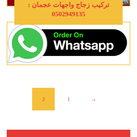
تركيب زجاج واجهات عجمان :
0502949135
2
1
→