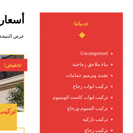
أسعار 
خدماتنا
عرض النتيجة 
Uncategorized
بناء ملاحق زجاجية
تخفيض!
تجديد وترميم حمامات
تركيب ابواب زجاج
تركيب ابواب كاست الومنيوم
تركيب المنيوم وزجاج
تركيب 
تركيب باركيه
تركيب زجاج