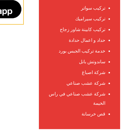
تركيب سواتر
تركيب سيراميك
تركيب كابينة شاور زجاج
حداد و اعمال حدادة
خدمة تركيب الجبس بورد
ساندوتش بانل
شركة اصباغ
شركة عشب صناعي
شركة عشب صناعي في راس
الخيمة
قص خرسانة