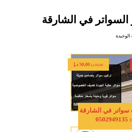
السواتر في الشارقة
الوحيدة
50,00
د.إ
60,00
د.إ
سواتر في الشارقة
: 0502949135