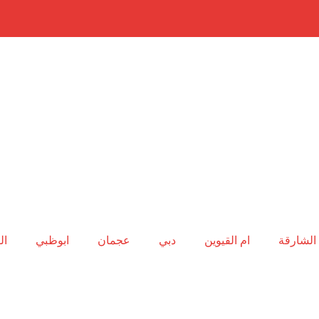
الشارقة
ام القيوين
دبي
عجمان
ابوظبي
ال