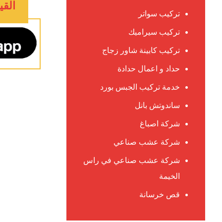
القيوين 
تركيب سواتر
تركيب سيراميك
تركيب كابينة شاور زجاج
حداد و اعمال حدادة
خدمة تركيب الجبس بورد
ساندوتش بانل
شركة اصباغ
شركة عشب صناعي
شركة عشب صناعي في راس
الخيمة
قص خرسانة