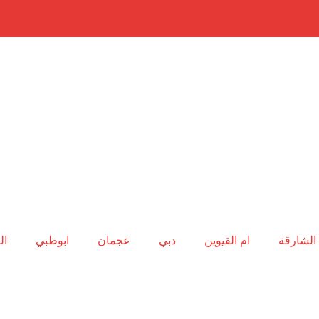
الشارقة
ام القيوين
دبي
عجمان
ابوظبي
ال