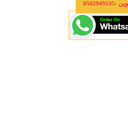
:0502949135