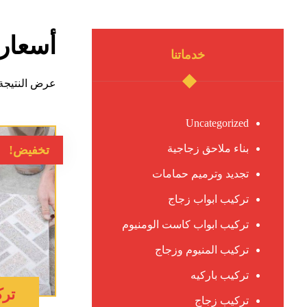
أسعار 
خدماتنا
عرض النتيجة 
Uncategorized
بناء ملاحق زجاجية
تخفيض!
تجديد وترميم حمامات
تركيب ابواب زجاج
تركيب ابواب كاست الومنيوم
تركيب المنيوم وزجاج
تركيب باركيه
ترك
تركيب زجاج