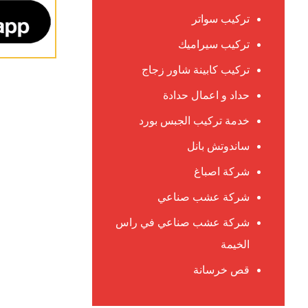
تركيب سواتر
تركيب سيراميك
تركيب كابينة شاور زجاج
حداد و اعمال حدادة
خدمة تركيب الجبس بورد
ساندوتش بانل
شركة اصباغ
شركة عشب صناعي
شركة عشب صناعي في راس
الخيمة
قص خرسانة