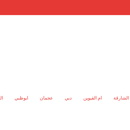
الشارقة
ام القيوين
دبي
عجمان
ابوظبي
ال