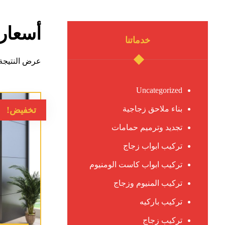
أسعار 
خدماتنا
عرض النتيجة 
Uncategorized
بناء ملاحق زجاجية
تخفيض!
تجديد وترميم حمامات
تركيب ابواب زجاج
تركيب ابواب كاست الومنيوم
تركيب المنيوم وزجاج
تركيب باركيه
تركيب زجاج