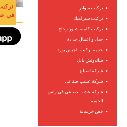
تركيب
تركيب سواتر
في عجمان :
تركيب سيراميك
تركيب كابينة شاور زجاج
حداد و اعمال حدادة
خدمة تركيب الجبس بورد
ساندوتش بانل
شركة اصباغ
شركة عشب صناعي
شركة عشب صناعي في راس
الخيمة
قص خرسانة