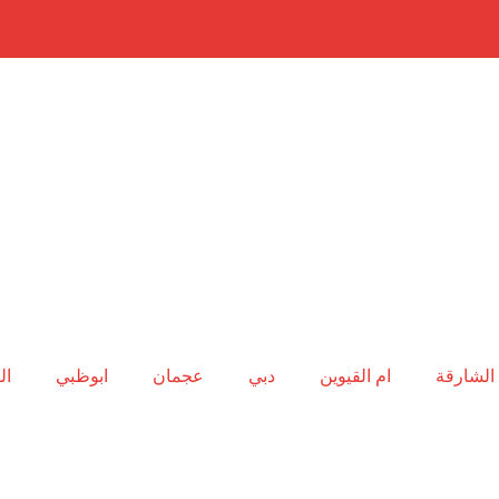
الشارقة
ام القيوين
دبي
عجمان
ابوظبي
ال