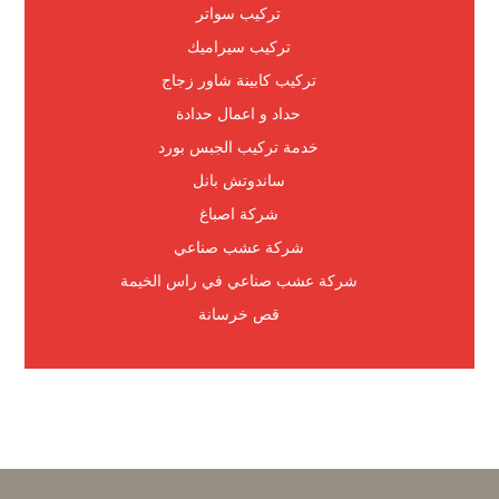
تركيب سواتر
تركيب سيراميك
تركيب كابينة شاور زجاج
حداد و اعمال حدادة
خدمة تركيب الجبس بورد
ساندوتش بانل
شركة اصباغ
شركة عشب صناعي
شركة عشب صناعي في راس الخيمة
قص خرسانة