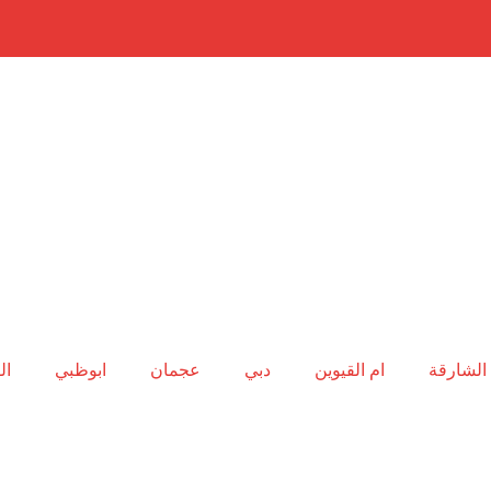
الشارقة
ام القيوين
دبي
عجمان
ابوظبي
ال