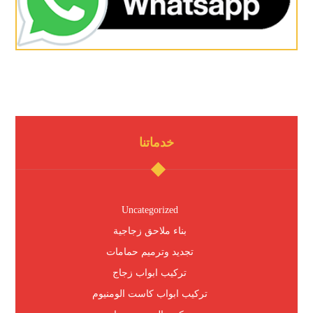
خدماتنا
Uncategorized
بناء ملاحق زجاجية
تجديد وترميم حمامات
تركيب ابواب زجاج
تركيب ابواب كاست الومنيوم