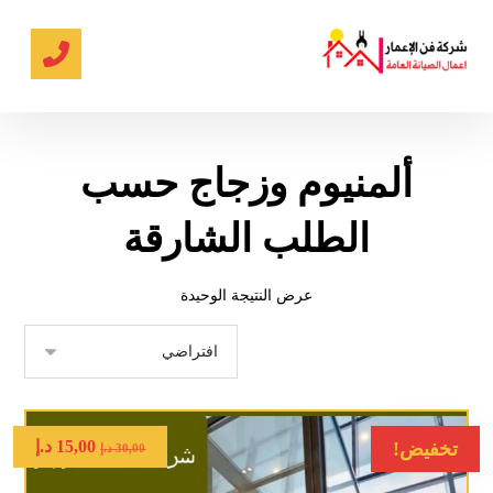
ألمنيوم وزجاج حسب
الطلب الشارقة
عرض النتيجة الوحيدة
15,00
د.إ
تخفيض!
30,00
د.إ