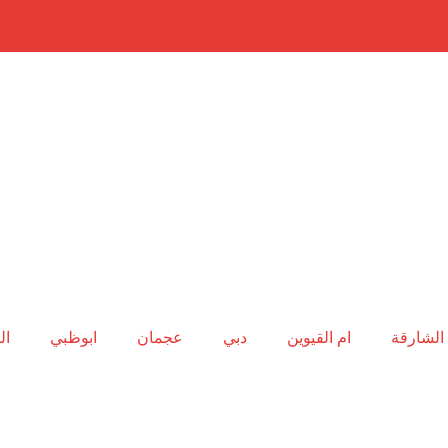
الشارقة
ام القيوين
دبي
عجمان
ابوظبي
ال