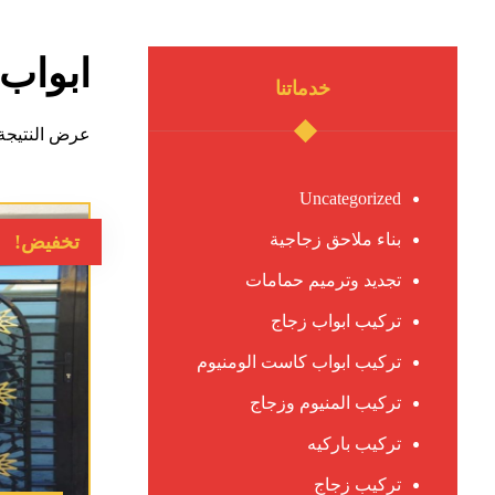
ابواب 
خدماتنا
عرض النتيجة 
Uncategorized
بناء ملاحق زجاجية
تخفيض!
تجديد وترميم حمامات
تركيب ابواب زجاج
تركيب ابواب كاست الومنيوم
تركيب المنيوم وزجاج
تركيب باركيه
تركيب زجاج