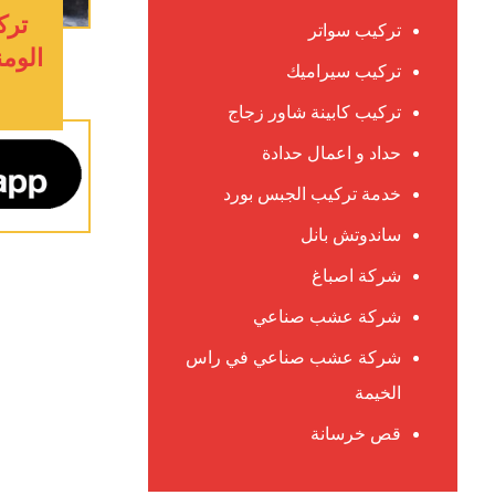
ترك
تركيب سواتر
الومن
تركيب سيراميك
تركيب كابينة شاور زجاج
حداد و اعمال حدادة
خدمة تركيب الجبس بورد
ساندوتش بانل
شركة اصباغ
شركة عشب صناعي
شركة عشب صناعي في راس
الخيمة
قص خرسانة