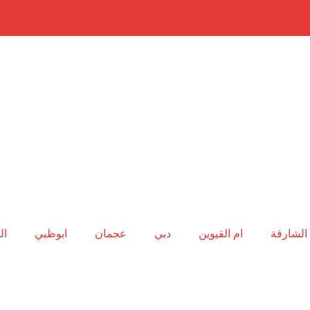
الشارقة
ام القيوين
دبي
عجمان
ابوظبي
ال