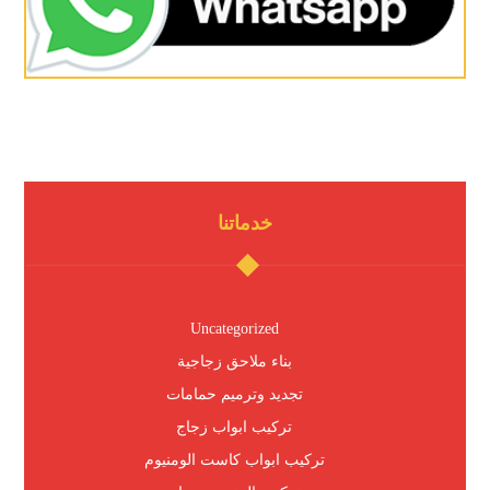
خدماتنا
Uncategorized
بناء ملاحق زجاجية
تجديد وترميم حمامات
تركيب ابواب زجاج
تركيب ابواب كاست الومنيوم