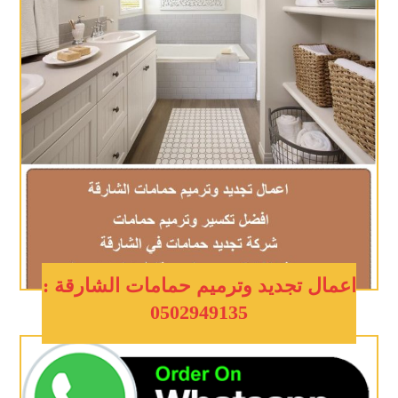
اعمال تجديد وترميم حمامات الشارقة :
0502949135