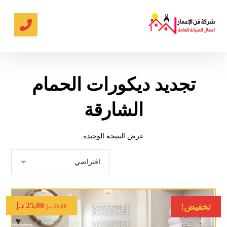
تجديد ديكورات الحمام
الشارقة
عرض النتيجة الوحيدة
25,00
د.إ
تخفيض!
30,00
د.إ