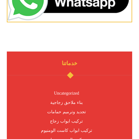
خدماتنا
Uncategorized
بناء ملاحق زجاجية
تجديد وترميم حمامات
تركيب ابواب زجاج
تركيب ابواب كاست الومنيوم