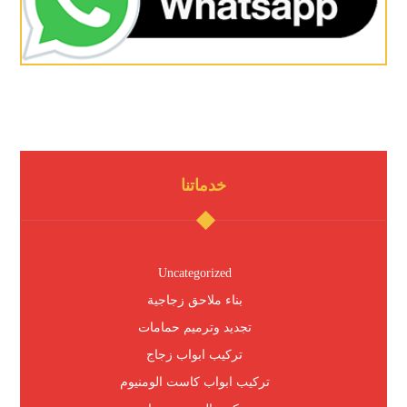
خدماتنا
Uncategorized
بناء ملاحق زجاجية
تجديد وترميم حمامات
تركيب ابواب زجاج
تركيب ابواب كاست الومنيوم