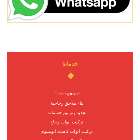
خدماتنا
Uncategorized
بناء ملاحق زجاجية
تجديد وترميم حمامات
تركيب ابواب زجاج
تركيب ابواب كاست الومنيوم