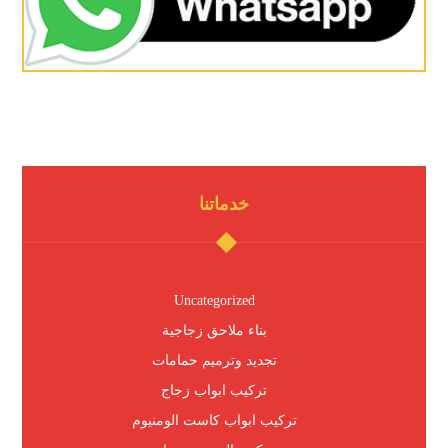
خدماتنا
Uncategorized
بناء ملاحق زجاجية
تجديد وترميم حمامات
تركيب ابواب زجاج
تركيب ابواب كاست الومنيوم