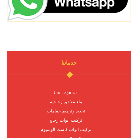
خدماتنا
Uncategorized
بناء ملاحق زجاجية
تجديد وترميم حمامات
تركيب ابواب زجاج
تركيب ابواب كاست الومنيوم