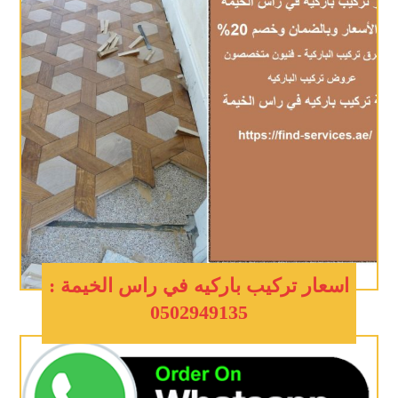
اسعار تركيب باركيه في راس الخيمة :
0502949135