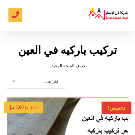
تركيب باركيه في العين
عرض النتيجة الوحيدة
5,00
د.إ
تخفيض!
10,00
د.إ