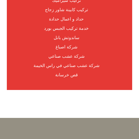
تركيب سيراميك
تركيب كابينة شاور زجاج
حداد و اعمال حدادة
خدمة تركيب الجبس بورد
ساندوتش بانل
شركة اصباغ
شركة عشب صناعي
شركة عشب صناعي في راس الخيمة
قص خرسانة