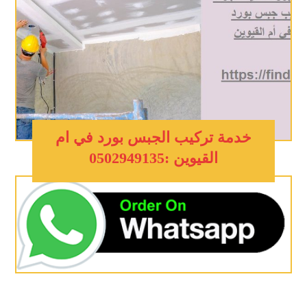
خدمة تركيب الجبس بورد في ام
القيوين :0502949135