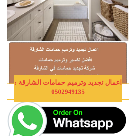
اعمال تجديد وترميم حمامات الشارقة :
0502949135