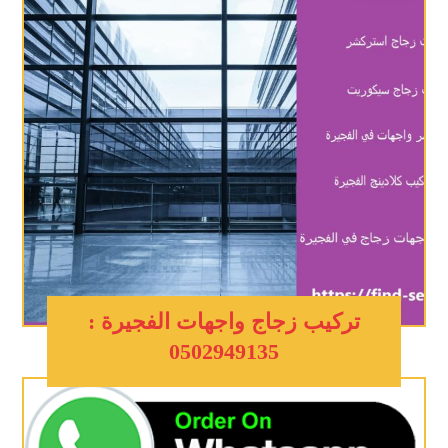
تركيب زجاج واجهات الفجيرة :
0502949135