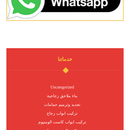
خدماتنا
Uncategorized
بناء ملاحق زجاجية
تجديد وترميم حمامات
تركيب ابواب زجاج
تركيب ابواب كاست الومنيوم