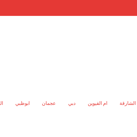
الشارقة
ام القيوين
دبي
عجمان
ابوظبي
ال