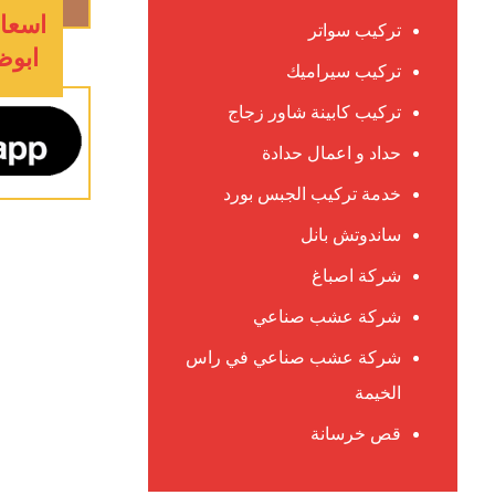
اسعار
تركيب سواتر
ابوظبي :
تركيب سيراميك
تركيب كابينة شاور زجاج
حداد و اعمال حدادة
خدمة تركيب الجبس بورد
ساندوتش بانل
شركة اصباغ
شركة عشب صناعي
شركة عشب صناعي في راس
الخيمة
قص خرسانة