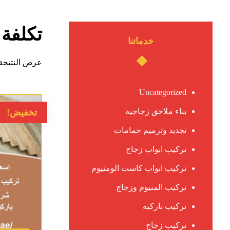
تكلفة 
خدماتنا
عرض النتيجة 
Uncategorized
بناء ملاحق زجاجية
تخفيض!
تجديد وترميم حمامات
تركيب ابواب زجاج
تركيب ابواب كاست الومنيوم
تركيب المنيوم وزجاج
تركيب باركيه
تركيب زجاج