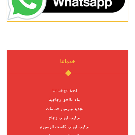
خدماتنا
Uncategorized
بناء ملاحق زجاجية
تجديد وترميم حمامات
تركيب ابواب زجاج
تركيب ابواب كاست الومنيوم