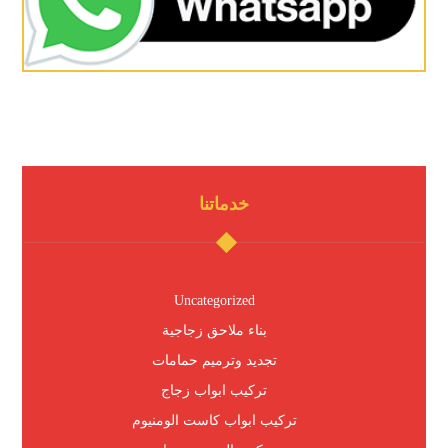
خدماتنا
Uncategorized
بناء ملاحق زجاجية
تجديد وترميم حمامات
تركيب ابواب زجاج
تركيب ابواب كاست الومنيوم