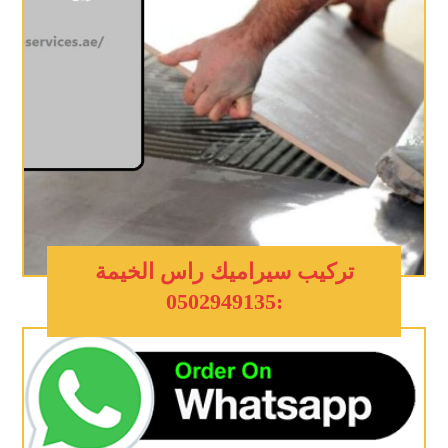
تركيب سيراميك راس الخيمة
:0502949135