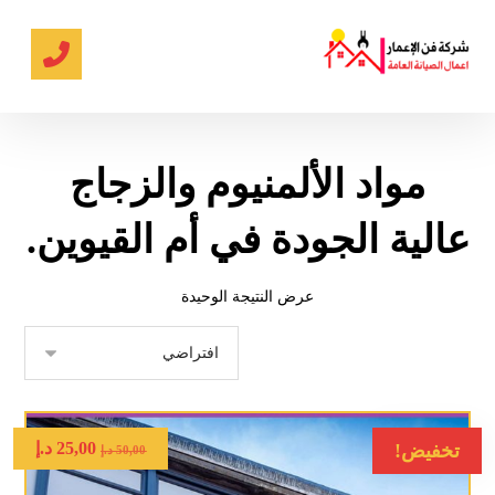
مواد الألمنيوم والزجاج
عالية الجودة في أم القيوين.
عرض النتيجة الوحيدة
25,00
د.إ
تخفيض!
50,00
د.إ