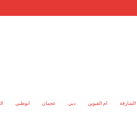
الشارقة
ام القيوين
دبي
عجمان
ابوظبي
ال