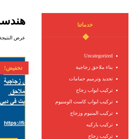
هندسة
خدماتنا
عرض النتيجة 
Uncategorized
بناء ملاحق زجاجية
تخفيض!
تجديد وترميم حمامات
تركيب ابواب زجاج
تركيب ابواب كاست الومنيوم
تركيب المنيوم وزجاج
تركيب باركيه
تركيب زجاج