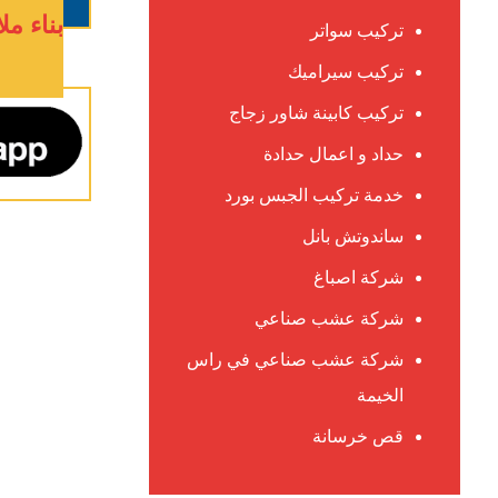
بناء م
تركيب سواتر
تركيب سيراميك
تركيب كابينة شاور زجاج
حداد و اعمال حدادة
خدمة تركيب الجبس بورد
ساندوتش بانل
شركة اصباغ
شركة عشب صناعي
شركة عشب صناعي في راس
الخيمة
قص خرسانة