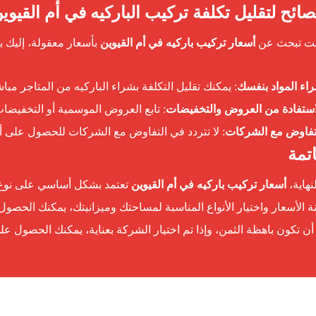
نت تبحث عن
أسعار تركيب باركيه في أم القيوين
بأسعار معقولة، إليك ب
اء المواد بنفسك
: يمكنك تقليل التكلفة بشراء الباركيه من المتاجر مب
استفادة من العروض والتخفيضات
: تابع العروض الموسمية أو التخفيضا
تفاوض مع الشركات
: لا تتردد في التفاوض مع الشركات للحصول على 
تمة
نهاية،
أسعار تركيب باركيه في أم القيوين
تعتمد بشكل أساسي على نوع ا
ة الأسعار واختيار الأنواع المناسبة لمساحتك وميزانيتك، يمكنك الحصول 
ن تكون باهظة الثمن، وإذا تم اختيار الشركة بعناية، يمكنك الحصول ع