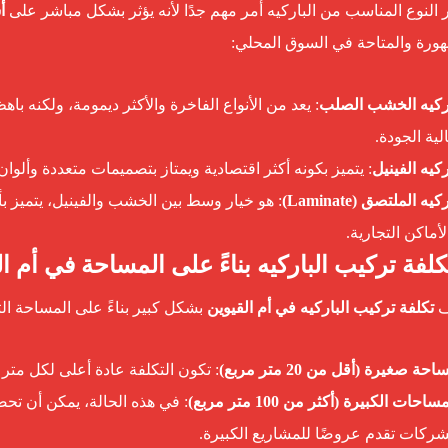
ر النوع المناسب من الباركيه أمر مهم جدًا لأنه يؤثر بشكل مباشر على
أ
ورة والمتاحة في السوق المحلي:
ركيه الخشب الصلب
: يعد من الأنواع الفاخرة والأكثر ديمومة، ولكنه ب
لية الجودة.
ركيه الفينيل
: يتميز بكونه أكثر اقتصادية ويمتاز بتصميمات متعددة وألوان
كيه الملتصق (Laminate)
: هو خيار وسط بين الخشب والفينيل، يتميز بأ
لأماكن التجارية.
ف
تكلفة تركيب الباركيه في أم القيوين
بشكل كبير بناءً على المساحة ال
حة صغيرة (أقل من 20 متر مربع)
: تكون التكلفة عادة أعلى لكل متر م
ساحات الكبيرة (أكثر من 100 متر مربع)
: في هذه الحالة، يمكن أن تح
شركات تقدم عروضًا للمشاريع الكبيرة.