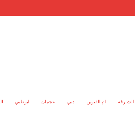
الشارقة
ام القيوين
دبي
عجمان
ابوظبي
ال