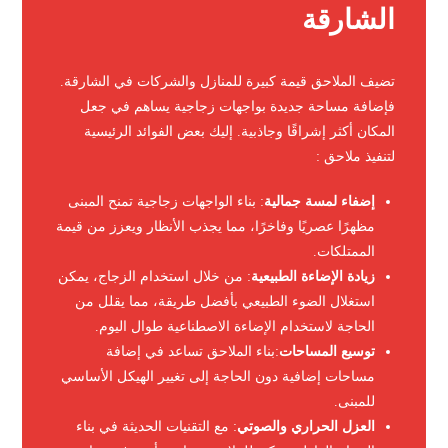
الشارقة
تضيف الملاحق قيمة كبيرة للمنازل والشركات في الشارقة.
فإضافة مساحة جديدة بواجهات زجاجية يساهم في جعل
المكان أكثر إشراقًا وجاذبية. إليك بعض الفوائد الرئيسية
لتنفيذ ملاحق :
إضفاء لمسة جمالية
: بناء الواجهات زجاجية تمنح المبنى
مظهرًا عصريًا وفاخرًا، مما يجذب الأنظار ويعزز من قيمة
الممتلكات.
زيادة الإضاءة الطبيعية
: من خلال استخدام الزجاج، يمكن
استغلال الضوء الطبيعي بأفضل طريقة، مما يقلل من
الحاجة لاستخدام الإضاءة الاصطناعية طوال اليوم.
توسيع المساحات
:بناء الملاحق تساعد في إضافة
مساحات إضافية دون الحاجة إلى تغيير الهيكل الأساسي
للمبنى.
العزل الحراري والصوتي
: مع التقنيات الحديثة في بناء