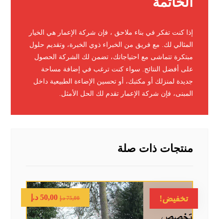
الخاتمة
إذا كنت تفكر في بناء ملاحق ، فإن شركة الإعمار هي الخيار
المثالي لك. مع فريق من الخبراء ذوي الخبرة، وتقديم حلول
مبتكرة تتماشى مع احتياجاتك، تضمن لك الشركة الحصول
على أفضل النتائج. سواء كنت ترغب في إضافة مساحة
جديدة لمنزلك أو مكتبك، أو تحسين الإضاءة الطبيعية داخل
المبنى، فإن شركة الإعمار تقدم لك الحل الأمثل.
منتجات ذات صلة
50,00
د.إ
تخفيض!
75,00
د.إ