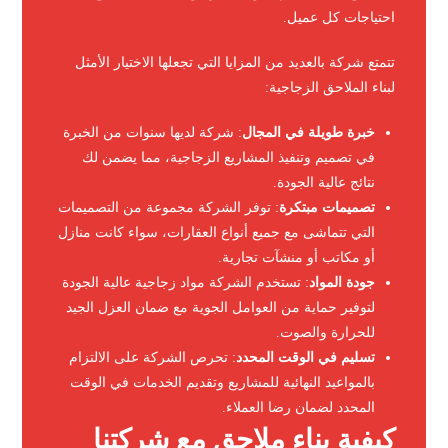
احتياجات كل عميل.
تتمتع شركة بالعديد من المزايا التي تجعلها الاختيار الأمثل
لبناء الملاحق الزجاجية:
خبرة طويلة في المجال
: شركة لديها سنوات من الخبرة
في تصميم وتنفيذ المشاريع الزجاجية، مما يضمن لك
نتائج عالية الجودة.
تصميمات مبتكرة
: توفر الشركة مجموعة من التصميمات
التي تتماشى مع جميع أنواع العقارات، سواء كانت منازل
أو مكاتب أو منشآت تجارية.
جودة المواد
: تستخدم الشركة مواد زجاجية عالية الجودة
لتوفير حماية من العوامل الجوية مع ضمان العزل الجيد
للحرارة والصوت.
تسليم في الوقت المحدد
: تحرص الشركة على الالتزام
بالمواعيد النهائية للمشاريع وتقديم الخدمات في الوقت
المحدد لضمان رضا العملاء.
كيفية بناء ملاحق مع شركتنا