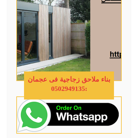
بناء ملاحق زجاجية فى عجمان
:0502949135