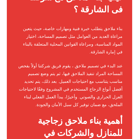
فى الشارقة ؟
بناء ملاحق يتطلب خبرة فنية ومهارات خاصة، حيث يتعين
مراعاة العديد من العوامل مثل تصميم المساحة، اختيار
المواد المناسبة، ومراعاة القوانين المحلية المتعلقة بالبناء
في إمارة الشارقة.
عند البدء في تصميم ملاحق ، يقوم فريق شركتنا أولاً بفحص
المساحة المراد تنفيذ الملاحق فيها، ثم يتم وضع تصميم
مناسب يتناسب مع احتياجات العميل. بعد ذلك، يتم تحديد
أفضل أنواع الزجاج المستخدم في المشروع وفقًا لاحتياجات
العزل الحراري والصوتي. وأخيرًا، يبدأ العمل الفعلي لبناء
الملحق، مع ضمان توفير كل سبل الأمان والجودة.
أهمية بناء ملاحق زجاجية
للمنازل والشركات في