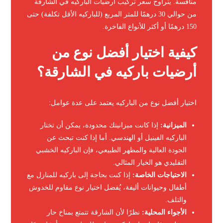
منافسة. يتراوح سعر تركيب أرضيات الباركيه في الشارقة
من حوالي 30 درهمًا للمتر المربع (للباركيه الأقل تكلفة) حتى
150 درهمًا أو أكثر للأنواع الفاخرة.
كيفية اختيار أفضل نوع من
أرضيات باركيه في الشارقة؟
اختيار أفضل نوع من الباركيه يعتمد على عدة عوامل:
الميزانية:
إذا كانت ميزانيتك محدودة، يمكن أن تختار
الباركيه الفينيل أو الهندسي. أما إذا كنت تبحث عن
الجودة العالية والمظهر الطبيعي، فإن الباركيه الخشبي
التقليدي هو الخيار المثالي.
الاحتياجات الخاصة:
إذا كنت بحاجة إلى باركيه للمنازل مع
أطفال وحيوانات أليفة، يُفضل اختيار نوع مقاوم للخدوش
والتلف.
الأجواء المحلية:
نظرًا لأن الشارقة تتمتع بمناخ حار