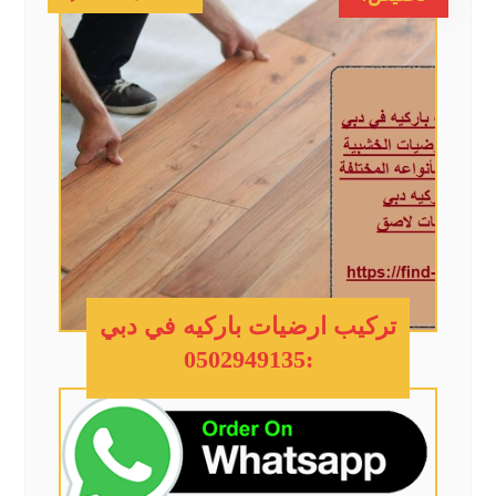
تركيب ارضيات باركيه في دبي
:0502949135