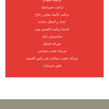
تركيب سيراميك
تركيب كابينة شاور زجاج
حداد و اعمال حدادة
خدمة تركيب الجبس بورد
ساندوتش بانل
شركة اصباغ
شركة عشب صناعي
شركة عشب صناعي في راس الخيمة
قص خرسانة