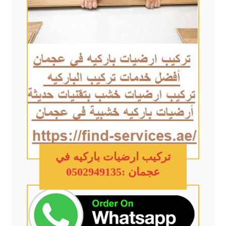
تركيب ارضيات باركيه في
عجمان :0502949135