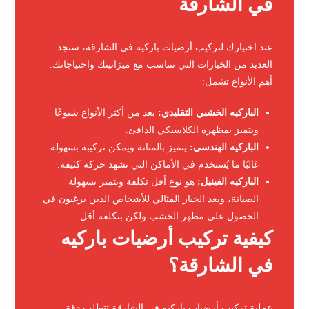
في الشارقة
عند اختيارك لتركيب أرضيات باركيه في الشارقة، ستجد
العديد من الخيارات التي تتناسب مع ميزانيتك واحتياجاتك.
أهم الأنواع تشمل:
الباركيه الخشبي التقليدي:
يعد من أكثر الأنواع شيوعًا
ويتميز بمظهره الكلاسيكي الدافئ.
الباركيه الهندسي:
يتميز بالمتانة ويمكن تركيبه بسهولة.
غالبًا ما يُستخدم في الأماكن التي تشهد حركة كثيفة.
الباركيه الفينيل:
هو نوع أقل تكلفة ويتميز بسهولة
الصيانة، ويعد الخيار المثالي للأشخاص الذين يرغبون في
الحصول على مظهر الخشب ولكن بتكلفة أقل.
كيفية تركيب أرضيات باركيه
في الشارقة؟
عملية تركيب أرضيات باركيه في الشارقة تتطلب دقة