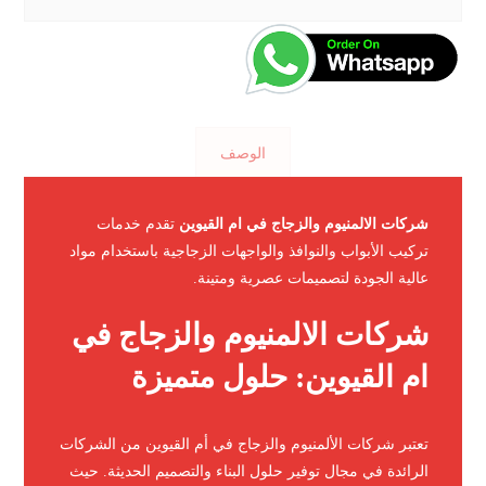
الوصف
شركات الالمنيوم والزجاج في ام القيوين
تقدم خدمات
تركيب الأبواب والنوافذ والواجهات الزجاجية باستخدام مواد
عالية الجودة لتصميمات عصرية ومتينة.
شركات الالمنيوم والزجاج في
ام القيوين: حلول متميزة
تعتبر شركات الألمنيوم والزجاج في أم القيوين من الشركات
الرائدة في مجال توفير حلول البناء والتصميم الحديثة. حيث