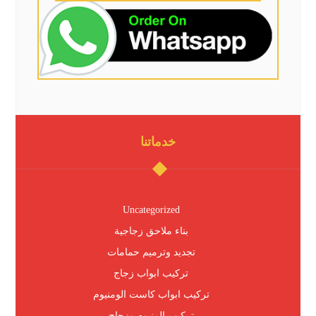
خدماتنا
Uncategorized
بناء ملاحق زجاجية
تجديد وترميم حمامات
تركيب ابواب زجاج
تركيب ابواب كاست الومنيوم
تركيب المنيوم وزجاج