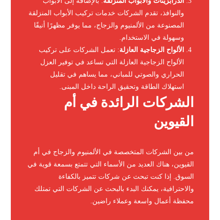
الدرابزينات والأبواب المنزلقة
: بالإضافة إلى الأبواب
والنوافذ، تقدم الشركات خدمات تركيب الأبواب المنزلقة
المصنوعة من الألمنيوم والزجاج، مما يوفر مظهرًا أنيقًا
وسهولة في الاستخدام.
الألواح الزجاجية العازلة
: تعمل الشركات على تركيب
الألواح الزجاجية العازلة التي تساعد في توفير العزل
الحراري والصوتي للمباني، مما يساهم في تقليل
استهلاك الطاقة وتحقيق الراحة داخل المبنى.
الشركات الرائدة في أم
القيوين
من بين الشركات المتخصصة في الألمنيوم والزجاج في أم
القيوين، هناك العديد من الأسماء التي تتمتع بسمعة قوية في
السوق. إذا كنت تبحث عن شركات تتميز بالكفاءة
والاحترافية، يمكنك البدء بالبحث عن الشركات التي تمتلك
محفظة أعمال واسعة وعملاء راضين.