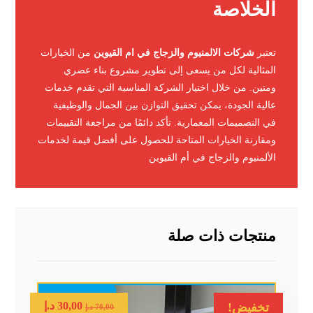
الخلاصة
تعتبر
شركات الالمنيوم والزجاج في ام القيوين
من الخيارات
المثالية لكل من يسعى إلى تطوير مشروع بناء عصري
ومتين. من خلال اختيار الشركة المناسبة التي تقدم خدمات
عالية الجودة، يمكن تحقيق التوازن بين الجمال والوظيفية
في التصميمات المعمارية. تأكد دائمًا من مراجعة التقييمات
ومقارنة الخيارات المتاحة للحصول على أفضل قيمة لخدمات
الألمنيوم والزجاج في أم القيوين
منتجات ذات صلة
30,00
د.إ
تخفيض!
70,00
د.إ