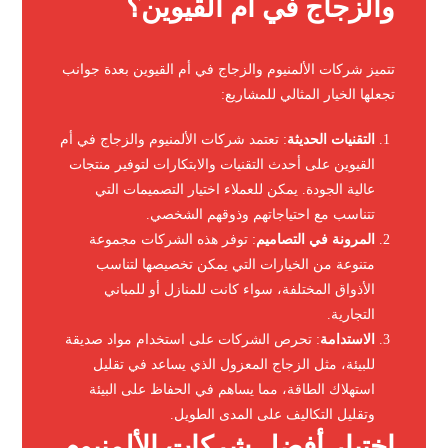
والزجاج في ام القيوين؟
تتميز شركات الألمنيوم والزجاج في أم القيوين بعدة جوانب
تجعلها الخيار المثالي للمشاريع:
التقنيات الحديثة
: تعتمد شركات الألمنيوم والزجاج في أم
القيوين على أحدث التقنيات والابتكارات لتوفير منتجات
عالية الجودة. يمكن للعملاء اختيار التصميمات التي
تتناسب مع احتياجاتهم وذوقهم الشخصي.
المرونة في التصاميم
: توفر هذه الشركات مجموعة
متنوعة من الخيارات التي يمكن تخصيصها لتناسب
الأذواق المختلفة، سواء كانت للمنازل أو للمباني
التجارية.
الاستدامة
: تحرص الشركات على استخدام مواد صديقة
للبيئة، مثل الزجاج المعزول الذي يساعد في تقليل
استهلاك الطاقة، مما يساهم في الحفاظ على البيئة
وتقليل التكاليف على المدى الطويل.
اختيار أفضل شركات الألمنيوم