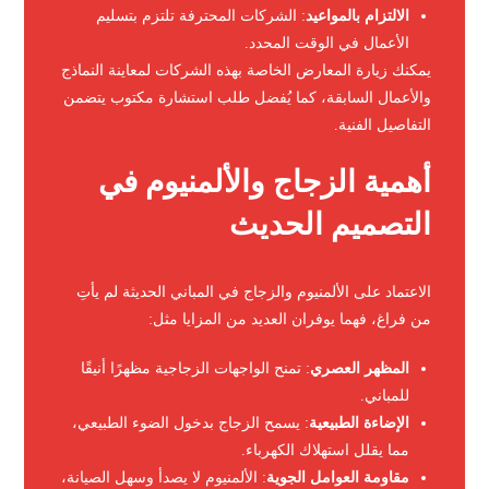
الالتزام بالمواعيد
: الشركات المحترفة تلتزم بتسليم
الأعمال في الوقت المحدد.
يمكنك زيارة المعارض الخاصة بهذه الشركات لمعاينة النماذج
والأعمال السابقة، كما يُفضل طلب استشارة مكتوب يتضمن
التفاصيل الفنية.
أهمية الزجاج والألمنيوم في
التصميم الحديث
الاعتماد على الألمنيوم والزجاج في المباني الحديثة لم يأتِ
من فراغ، فهما يوفران العديد من المزايا مثل:
المظهر العصري
: تمنح الواجهات الزجاجية مظهرًا أنيقًا
للمباني.
الإضاءة الطبيعية
: يسمح الزجاج بدخول الضوء الطبيعي،
مما يقلل استهلاك الكهرباء.
مقاومة العوامل الجوية
: الألمنيوم لا يصدأ وسهل الصيانة،