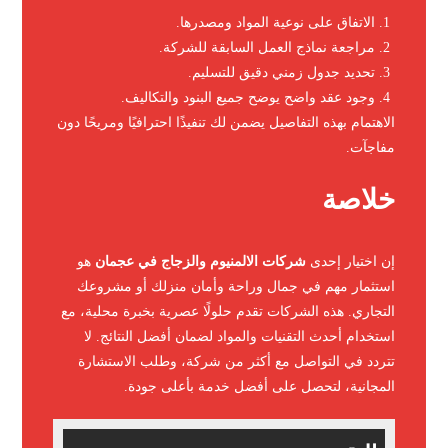
الاتفاق على نوعية المواد ومصدرها.
مراجعة نماذج العمل السابقة للشركة.
تحديد جدول زمني دقيق للتسليم.
وجود عقد واضح يوضح جميع البنود والتكاليف.
الاهتمام بهذه التفاصيل يضمن لك تنفيذًا احترافيًا ومريحًا دون
مفاجآت.
خلاصة
إن اختيار إحدى
شركات الالمنيوم والزجاج في عجمان
هو
استثمار مهم في جمال وراحة وأمان منزلك أو مشروعك
التجاري. هذه الشركات تقدم حلولًا عصرية بخبرة محلية، مع
استخدام أحدث التقنيات والمواد لضمان أفضل النتائج. لا
تتردد في التواصل مع أكثر من شركة، وطلب الاستشارة
المجانية، لتحصل على أفضل خدمة بأعلى جودة.