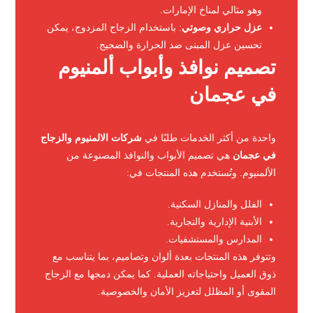
وهو مثالي لمناخ الإمارات.
عزل حراري وصوتي
: باستخدام الزجاج المزدوج، يمكن
تحسين عزل المبنى ضد الحرارة والضجيج.
تصميم نوافذ وأبواب ألمنيوم
في عجمان
واحدة من أكثر الخدمات طلبًا في
شركات الالمنيوم والزجاج
في عجمان
هي تصميم الأبواب والنوافذ المصنوعة من
الألمنيوم. وتُستخدم هذه المنتجات في:
الفلل والمنازل السكنية.
الأبنية الإدارية والتجارية.
المدارس والمستشفيات.
وتتوفر هذه المنتجات بعدة ألوان وتصاميم، بما يتناسب مع
ذوق العميل واحتياجاته العملية. كما يمكن دمجها مع الزجاج
المقوى أو المظلل لتعزيز الأمان والخصوصية.