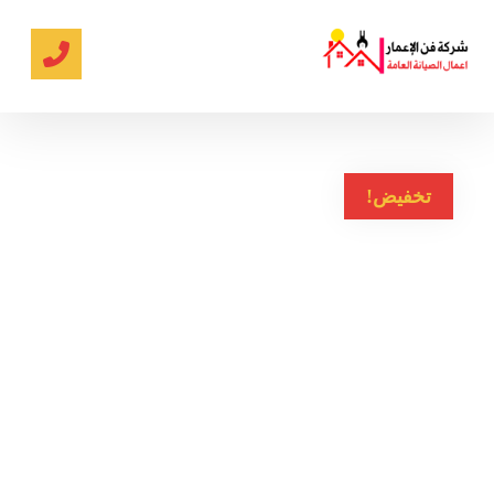
تخفيض!