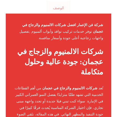
الوصف
شركة فن الإعمار افضل شركات الالمنيوم والزجاج في
عجمان
نوفر خدمات تركيب نوافذ وأبواب ألمنيوم ,تفصيل
واجهات زجاجية أعلى جودة وأسعار منافسة.
شركات الالمنيوم والزجاج في
عجمان: جودة عالية وحلول
متكاملة
تُعد
شركات الالمنيوم والزجاج في عجمان
من أهم القطاعات
الخدمية التي تشهد طلبًا متزايدًا بفضل النمو العمراني الكبير
في الإمارة. سواء كنت تبني فيلا جديدة أو تجدد واجهة مبنى
تجاري، فإن اختيار الشركة المناسبة يُحدث فرقًا كبيرًا في
جودة التنفيذ والمظهر النهائي. في هذه المقالة، نلقي الضوء