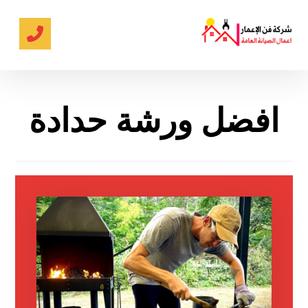
افضل ورشة حدادة