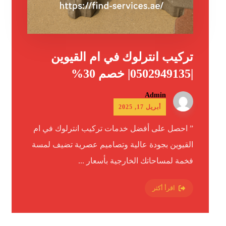
تركيب انترلوك في ام القيوين
|0502949135| خصم 30%
Admin
أبريل 17, 2025
” احصل على أفضل خدمات تركيب انترلوك في ام
القيوين بجودة عالية وتصاميم عصرية تضيف لمسة
فخمة لمساحاتك الخارجية بأسعار ...
اقرأ أكثر