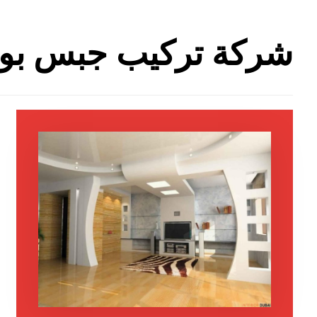
شركة تركيب جبس بور