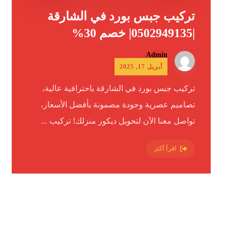
تركيب جبس بورد في الشارقة
|0502949135| خصم 30%
Admin
أبريل 17, 2025
تركيب جبس بورد في الشارقة باحترافية عالية،
تصاميم عصرية وجودة مضمونة بأفضل الأسعار،
تواصل معنا الآن لتحويل ديكور منزلك! تركيب ...
اقرأ أكثر