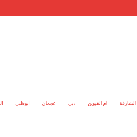
الشارقة
ام القيوين
دبي
عجمان
ابوظبي
ال