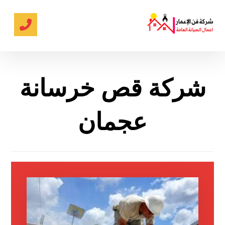
شركة قص خرسانة
عجمان