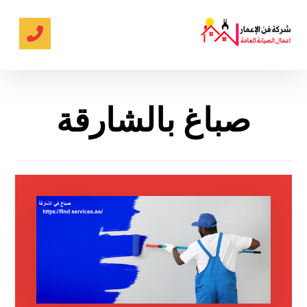
صباغ بالشارقة