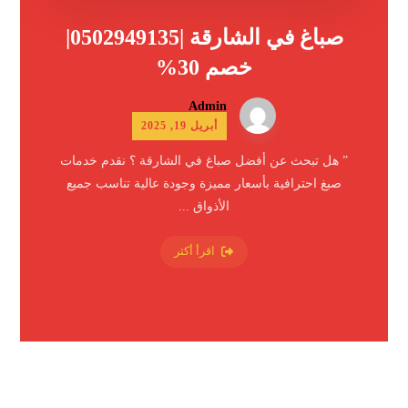
صباغ في الشارقة |0502949135|
خصم 30%
Admin
أبريل 19, 2025
” هل تبحث عن أفضل صباغ في الشارقة ؟ نقدم خدمات
صبغ احترافية بأسعار مميزة وجودة عالية تناسب جميع
الأذواق ...
اقرأ أكثر