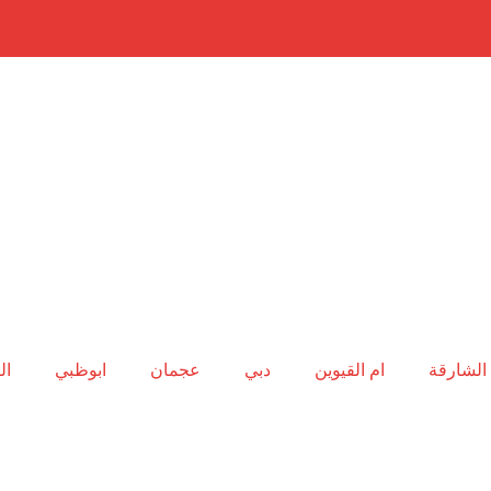
الشارقة
ام القيوين
دبي
عجمان
ابوظبي
ال