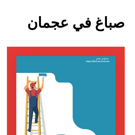
صباغ في عجمان