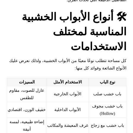
🛠️ أنواع الأبواب الخشبية
المناسبة لمختلف
الاستخدامات
كل مساحة تتطلب نوعًا معينًا من الأبواب الخشبية، ولذلك نعرض عليك
الأنواع الشائعة وفوائد كل منها:
نوع الباب
الاستخدام الأمثل
المميزات
عازل للصوت، مقاوم
باب خشب صلب
الأبواب الخارجية
للطقس
باب خشب مجوف
الأبواب الداخلية
خفيف الوزن، اقتصادي
(Hollow)
إضاءة طبيعية، لمسة
باب خشب مع زجاج
غرف المعيشة والمكاتب
أنيقة