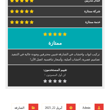
عمال مدربين
شركة ممتازة
خدمة ممتازة
ممتازة
تركيب ابواب واخشاب في الشارقة فنيين محترفين وجودة عالية في التنفيذ.
تصاميم عصرية، أخشاب أصلية، وأسعار تنافسية. اتصل الآن!
تقييم المستخدمون:
كن أول المصوتون !
Admin
أبريل 22, 2025
الشارقة