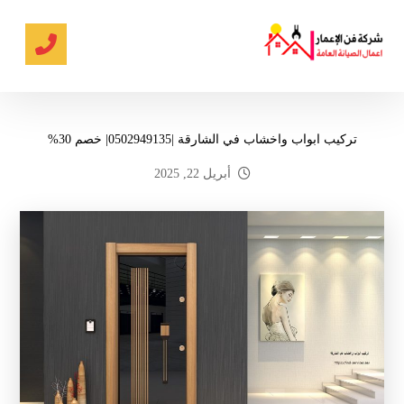
تركيب ابواب واخشاب في الشارقة |0502949135| خصم 30%
أبريل 22, 2025