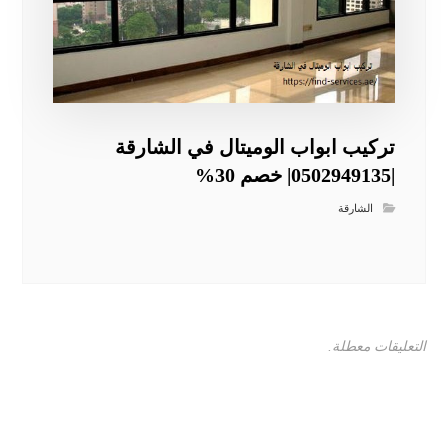
تركيب ابواب الوميتال في الشارقة
|0502949135| خصم 30%
الشارقة
التعليقات معطلة.