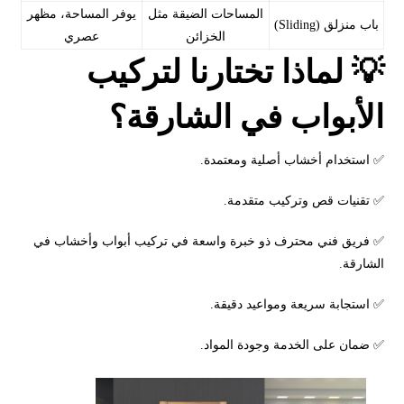
المساحات الضيقة مثل
يوفر المساحة، مظهر
باب منزلق (Sliding)
الخزائن
عصري
💡 لماذا تختارنا لتركيب
الأبواب في الشارقة؟
✅ استخدام أخشاب أصلية ومعتمدة.
✅ تقنيات قص وتركيب متقدمة.
✅ فريق فني محترف ذو خبرة واسعة في تركيب أبواب وأخشاب في
الشارقة.
✅ استجابة سريعة ومواعيد دقيقة.
✅ ضمان على الخدمة وجودة المواد.