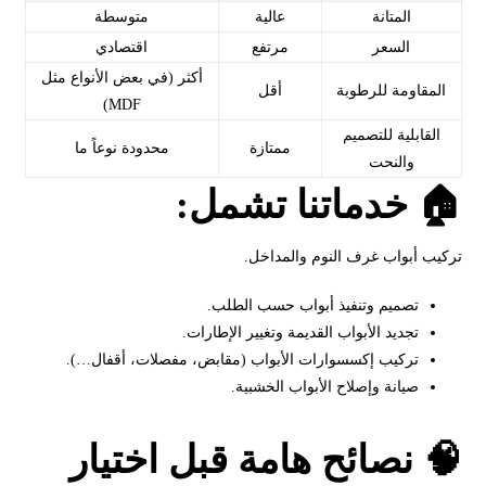
المتانة
عالية
متوسطة
السعر
مرتفع
اقتصادي
أكثر (في بعض الأنواع مثل
المقاومة للرطوبة
أقل
MDF)
القابلية للتصميم
ممتازة
محدودة نوعاً ما
والنحت
🏠 خدماتنا تشمل:
تركيب أبواب غرف النوم والمداخل.
تصميم وتنفيذ أبواب حسب الطلب.
تجديد الأبواب القديمة وتغيير الإطارات.
تركيب إكسسوارات الأبواب (مقابض، مفصلات، أقفال…).
صيانة وإصلاح الأبواب الخشبية.
🧠 نصائح هامة قبل اختيار