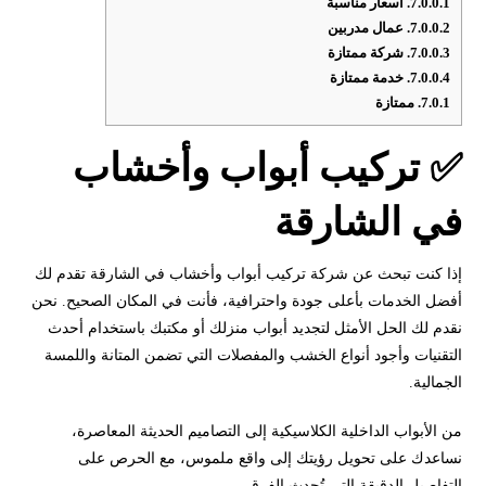
7.0.0.1.
اسعار مناسبة
7.0.0.2.
عمال مدربين
7.0.0.3.
شركة ممتازة
7.0.0.4.
خدمة ممتازة
7.0.1.
ممتازة
✅ تركيب أبواب وأخشاب
في الشارقة
إذا كنت تبحث عن شركة تركيب أبواب وأخشاب في الشارقة تقدم لك
أفضل الخدمات بأعلى جودة واحترافية، فأنت في المكان الصحيح. نحن
نقدم لك الحل الأمثل لتجديد أبواب منزلك أو مكتبك باستخدام أحدث
التقنيات وأجود أنواع الخشب والمفصلات التي تضمن المتانة واللمسة
الجمالية.
من الأبواب الداخلية الكلاسيكية إلى التصاميم الحديثة المعاصرة،
نساعدك على تحويل رؤيتك إلى واقع ملموس، مع الحرص على
التفاصيل الدقيقة التي تُحدث الفرق.